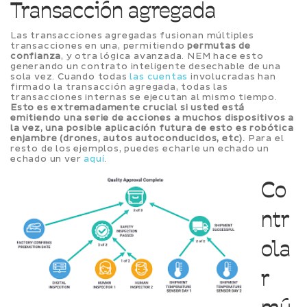
Transacción agregada
Las transacciones agregadas fusionan múltiples
transacciones en una, permitiendo
permutas de
confianza
, y otra lógica avanzada. NEM hace esto
generando un contrato inteligente desechable de una
sola vez. Cuando todas
las cuentas
involucradas han
firmado la transacción agregada, todas las
transacciones internas se ejecutan al mismo tiempo.
Esto es extremadamente crucial si usted está
emitiendo una serie de acciones a muchos dispositivos a
la vez, una posible aplicación futura de esto es robótica
enjambre (drones, autos autoconducidos, etc).
Para el
resto de los ejemplos, puedes echarle un echado un
echado un ver
aquí
.
Co
ntr
ola
r