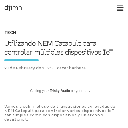
djimn
Skip
to
content
TECH
Utilizando NEM Catapult para
controlar múltiples dispositivos IoT
21 de February de 2025
oscar.barbera
Getting your
Trinity Audio
player ready...
Vamos a cubrir el uso de transacciones agregadas de
NEM Catapult para controlar varios dispositivos IoT,
tan simples como dos dispositivos y un archivo
JavaScript.