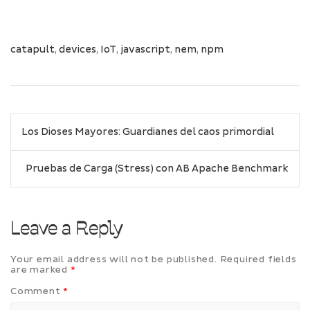
catapult
,
devices
,
IoT
,
javascript
,
nem
,
npm
Post
Los Dioses Mayores: Guardianes del caos primordial
navigation
Pruebas de Carga (Stress) con AB Apache Benchmark
Leave a Reply
Your email address will not be published.
Required fields
are marked
*
Comment
*