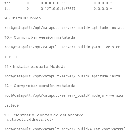
tcp        0      0 0.0.0.0:22              0.0.0.0:*         
9.- Instalar YARN
root@catapult:/opt/catapult-server/_build# aptitude install -
10.- Comprobar versión instalada
root@catapult:/opt/catapult-server/_build# yarn --version
11.- Instalar paquete NodeJs
root@catapult:/opt/catapult-server/_build# aptitude install -
12.- Comprobar versión instalada
root@catapult:/opt/catapult-server/_build# nodejs --version
13.- Mostrar el contenido del archivo
«catapult.address.txt»
root@catapult:/opt/catapult-server/_build/# cat /opt/catapult